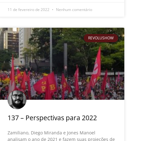
11 de fevereiro de 2022
Nenhum comentário
REVOLUSHOW
137 – Perspectivas para 2022
Zamiliano, Diego Miranda e Jones Manoel
analisam o ano de 2021 e fazem suas projeções de