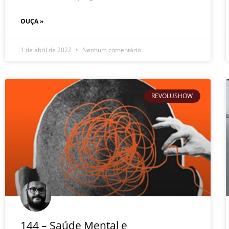
OUÇA »
1 de abril de 2022
Nenhum comentário
REVOLUSHOW
144 – Saúde Mental e