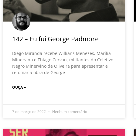
142 – Eu fui George Padmore
Diego Miranda recebe Willians Menezes, Marília
Minervino e Thiago Cervan, militantes do Coletivo
Negro Minervino de Oliveira para apresentar e
retomar a obra de George
OUÇA »
7 de março de 2022
Nenhum comentário