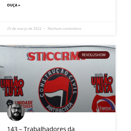
OUÇA »
25 de março de 2022
Nenhum comentário
REVOLUSHOW
143 – Trabalhadores da