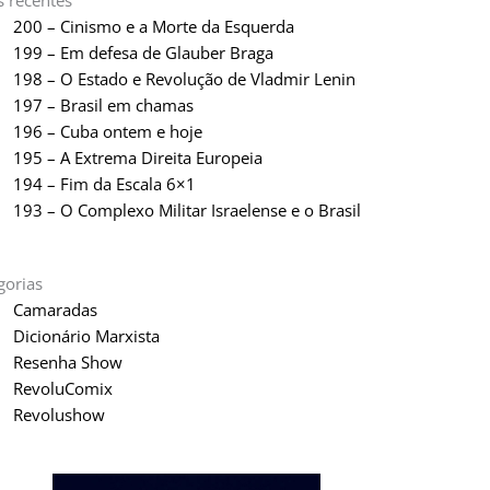
s recentes
200 – Cinismo e a Morte da Esquerda
199 – Em defesa de Glauber Braga
198 – O Estado e Revolução de Vladmir Lenin
197 – Brasil em chamas
196 – Cuba ontem e hoje
195 – A Extrema Direita Europeia
194 – Fim da Escala 6×1
193 – O Complexo Militar Israelense e o Brasil
gorias
Camaradas
Dicionário Marxista
Resenha Show
RevoluComix
Revolushow