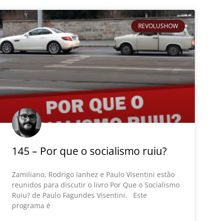
REVOLUSHOW
145 – Por que o socialismo ruiu?
Zamiliano, Rodrigo Ianhez e Paulo Visentini estão
reunidos para discutir o livro Por Que o Socialismo
Ruiu? de Paulo Fagundes Visentini. Este
programa é