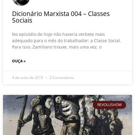
Dicionário Marxista 004 – Classes
Sociais
No episódio de hoje não haveria verbete mais
adequado para o mês do trabalhador: a Classe Social.
Para isso, Zamiliano trouxe, mais uma vez, o
OUÇA »
4 de maio de 2019
2 Comentários
REVOLUSHOW