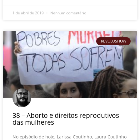
1 de abril de 2019
Nenhum comentário
REVOLUSHOW
38 – Aborto e direitos reprodutivos
das mulheres
No episódio de hoje, Larissa Coutinho, Laura Coutinho