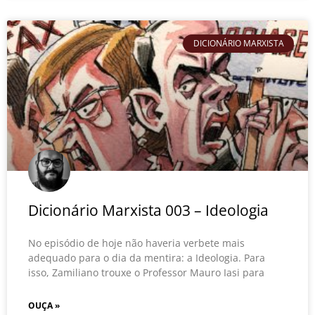
DICIONÁRIO MARXISTA
Dicionário Marxista 003 – Ideologia
No episódio de hoje não haveria verbete mais
adequado para o dia da mentira: a Ideologia. Para
isso, Zamiliano trouxe o Professor Mauro Iasi para
OUÇA »