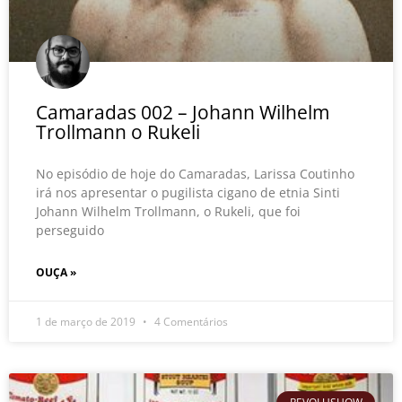
Camaradas 002 – Johann Wilhelm
Trollmann o Rukeli
No episódio de hoje do Camaradas, Larissa Coutinho
irá nos apresentar o pugilista cigano de etnia Sinti
Johann Wilhelm Trollmann, o Rukeli, que foi
perseguido
OUÇA »
1 de março de 2019
4 Comentários