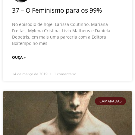
37 – O Feminismo para os 99%
No episódio de hoje, Larissa Coutinho, Mariana
Freitas, Mylena Cristina, Lívia Matheus e Daniela
Depetris, em mais uma parceria com a Editora
Boitempo no mês
OUÇA »
14 de março de 2019
1 comentário
CAMARADAS