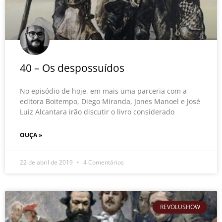
40 – Os despossuídos
No episódio de hoje, em mais uma parceria com a
editora Boitempo, Diego Miranda, Jones Manoel e José
Luiz Alcantara irão discutir o livro considerado
OUÇA »
22 de abril de 2019
4 Comentários
REVOLUSHOW