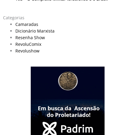
Categorias
Camaradas
Dicionário Marxista
Resenha Show
RevoluComix
Revolushow