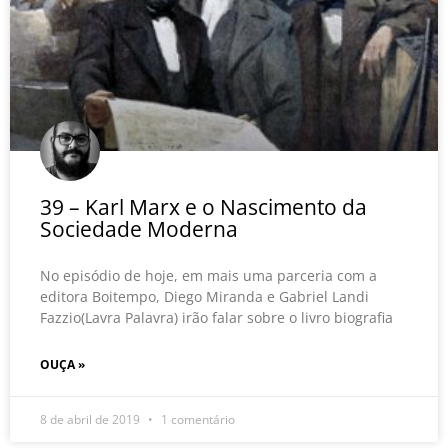
39 – Karl Marx e o Nascimento da
Sociedade Moderna
No episódio de hoje, em mais uma parceria com a
editora Boitempo, Diego Miranda e Gabriel Landi
Fazzio(Lavra Palavra) irão falar sobre o livro biografia
OUÇA »
8 de abril de 2019
1 comentário