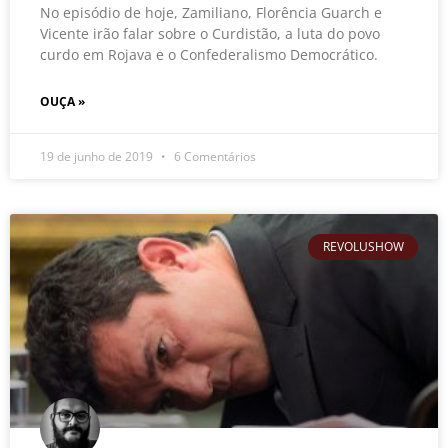
No episódio de hoje, Zamiliano, Florência Guarch e
Vicente irão falar sobre o Curdistão, a luta do povo
curdo em Rojava e o Confederalismo Democrático.
OUÇA »
19 de junho de 2019
6 Comentários
REVOLUSHOW