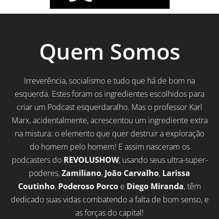
Quem Somos
Irreverência, socialismo e tudo que há de bom na
esquerda. Estes foram os ingredientes escolhidos para
criar um Podcast esquerdaralho. Mas o professor Karl
Marx, acidentalmente, acrescentou um ingrediente extra
na mistura: o elemento que quer destruir a exploração
do homem pelo homem! E assim nasceram os
podcasters do
REVOLUSHOW
, usando seus ultra-super-
poderes,
Zamiliano
,
João Carvalho
,
Larissa
Coutinho
,
Poderoso Porco
e
Diego Miranda
, têm
dedicado suas vidas combatendo a falta de bom senso, e
as forças do capital!