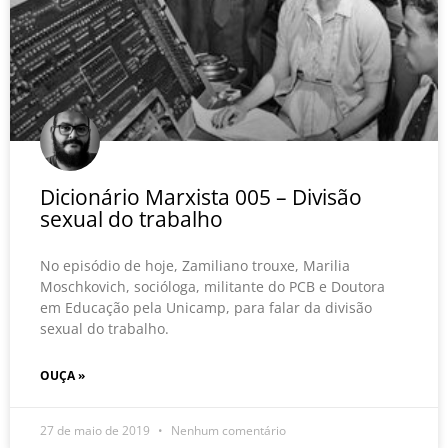
Dicionário Marxista 005 – Divisão
sexual do trabalho
No episódio de hoje, Zamiliano trouxe, Marilia
Moschkovich, socióloga, militante do PCB e Doutora
em Educação pela Unicamp, para falar da divisão
sexual do trabalho.
OUÇA »
27 de maio de 2019
Nenhum comentário