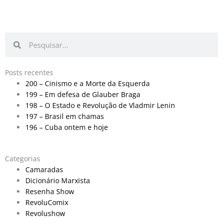
Pesquisar
Pesquisar
Posts recentes
200 – Cinismo e a Morte da Esquerda
199 – Em defesa de Glauber Braga
198 – O Estado e Revolução de Vladmir Lenin
197 – Brasil em chamas
196 – Cuba ontem e hoje
Categorias
Camaradas
Dicionário Marxista
Resenha Show
RevoluComix
Revolushow