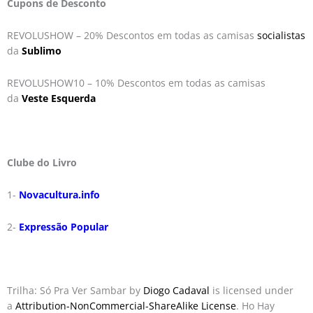
Cupons de Desconto
REVOLUSHOW – 20% Descontos em todas as camisas
socialistas
da
Sublimo
REVOLUSHOW10 – 10% Descontos em todas as camisas
da
Veste Esquerda
Clube do Livro
1-
Novacultura.info
2-
Expressão Popular
Trilha: Só Pra Ver Sambar by
Diogo Cadaval
is licensed under
a
Attribution-NonCommercial-ShareAlike License
. Ho Hay