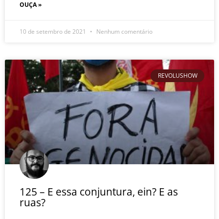
OUÇA »
10 de setembro de 2021
Nenhum comentário
REVOLUSHOW
125 – E essa conjuntura, ein? E as
ruas?