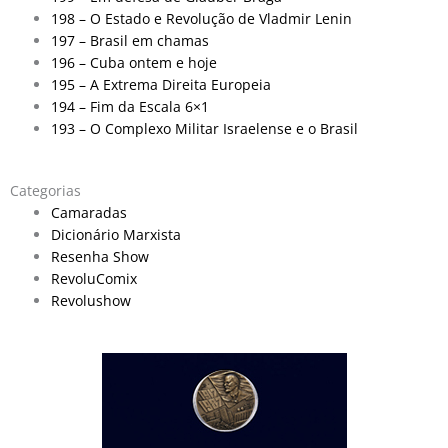
198 – O Estado e Revolução de Vladmir Lenin
197 – Brasil em chamas
196 – Cuba ontem e hoje
195 – A Extrema Direita Europeia
194 – Fim da Escala 6×1
193 – O Complexo Militar Israelense e o Brasil
Categorias
Camaradas
Dicionário Marxista
Resenha Show
RevoluComix
Revolushow