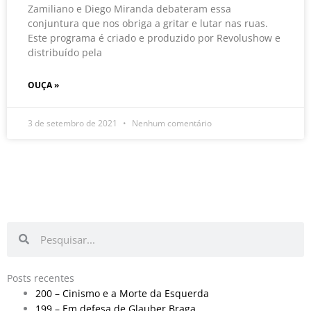
Zamiliano e Diego Miranda debateram essa
conjuntura que nos obriga a gritar e lutar nas ruas.
Este programa é criado e produzido por Revolushow e
distribuído pela
OUÇA »
3 de setembro de 2021
Nenhum comentário
Pesquisar
Pesquisar
Posts recentes
200 – Cinismo e a Morte da Esquerda
199 – Em defesa de Glauber Braga