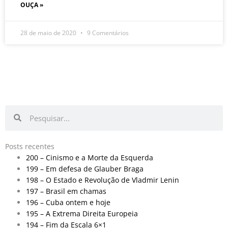
OUÇA »
28 de maio de 2020
9 Comentários
Pesquisar
Pesquisar
Posts recentes
200 – Cinismo e a Morte da Esquerda
199 – Em defesa de Glauber Braga
198 – O Estado e Revolução de Vladmir Lenin
197 – Brasil em chamas
196 – Cuba ontem e hoje
195 – A Extrema Direita Europeia
194 – Fim da Escala 6×1