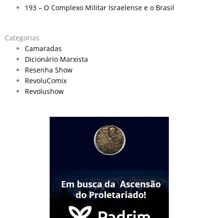
193 – O Complexo Militar Israelense e o Brasil
Categorias
Camaradas
Dicionário Marxista
Resenha Show
RevoluComix
Revolushow