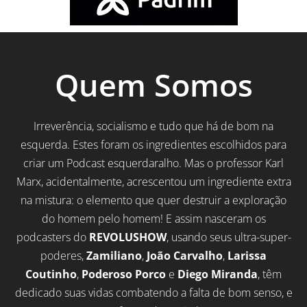
Quem Somos
Irreverência, socialismo e tudo que há de bom na
esquerda. Estes foram os ingredientes escolhidos para
criar um Podcast esquerdaralho. Mas o professor Karl
Marx, acidentalmente, acrescentou um ingrediente extra
na mistura: o elemento que quer destruir a exploração
do homem pelo homem! E assim nasceram os
podcasters do
REVOLUSHOW
, usando seus ultra-super-
poderes,
Zamiliano
,
João Carvalho
,
Larissa
Coutinho
,
Poderoso Porco
e
Diego Miranda
, têm
dedicado suas vidas combatendo a falta de bom senso, e