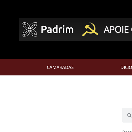
CAMARADAS
DICI
Pesq