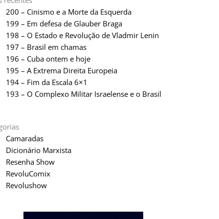
s recentes
200 – Cinismo e a Morte da Esquerda
199 – Em defesa de Glauber Braga
198 – O Estado e Revolução de Vladmir Lenin
197 – Brasil em chamas
196 – Cuba ontem e hoje
195 – A Extrema Direita Europeia
194 – Fim da Escala 6×1
193 – O Complexo Militar Israelense e o Brasil
gorias
Camaradas
Dicionário Marxista
Resenha Show
RevoluComix
Revolushow