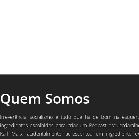
Quem Somos
Irreverência, socialismo e tudo que há de bom na esquer
ingredientes escolhidos para criar um Podcast esquerdaralh
Karl Marx, acidentalmente, acrescentou um ingrediente e