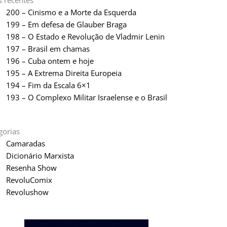
s recentes
200 – Cinismo e a Morte da Esquerda
199 – Em defesa de Glauber Braga
198 – O Estado e Revolução de Vladmir Lenin
197 – Brasil em chamas
196 – Cuba ontem e hoje
195 – A Extrema Direita Europeia
194 – Fim da Escala 6×1
193 – O Complexo Militar Israelense e o Brasil
gorias
Camaradas
Dicionário Marxista
Resenha Show
RevoluComix
Revolushow