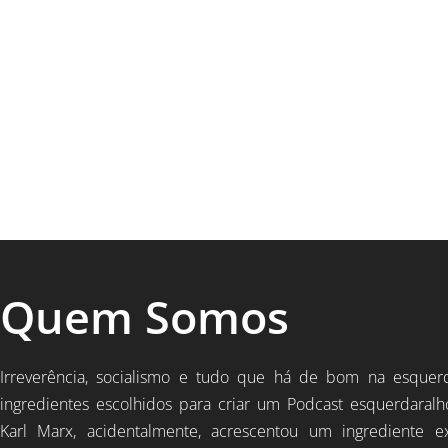
Quem Somos
Irreverência, socialismo e tudo que há de bom na esquer
ingredientes escolhidos para criar um Podcast esquerdaralh
Karl Marx, acidentalmente, acrescentou um ingrediente e