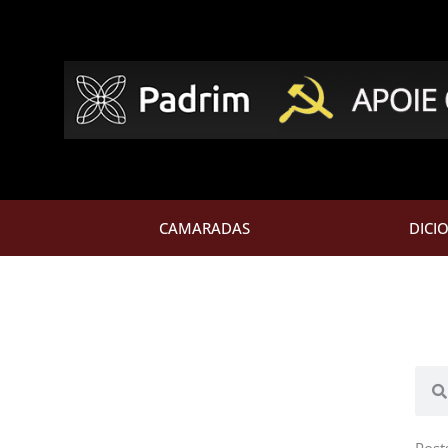
CAMARADAS
DICI
Pesq