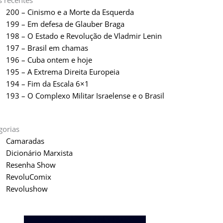
s recentes
200 – Cinismo e a Morte da Esquerda
199 – Em defesa de Glauber Braga
198 – O Estado e Revolução de Vladmir Lenin
197 – Brasil em chamas
196 – Cuba ontem e hoje
195 – A Extrema Direita Europeia
194 – Fim da Escala 6×1
193 – O Complexo Militar Israelense e o Brasil
gorias
Camaradas
Dicionário Marxista
Resenha Show
RevoluComix
Revolushow