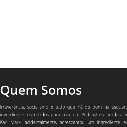
Quem Somos
Irreverência, socialismo e tudo que há de bom na esquer
ingredientes escolhidos para criar um Podcast esquerdaralh
Karl Marx, acidentalmente, acrescentou um ingrediente e