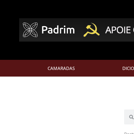
CAMARADAS
DICI
Pesq