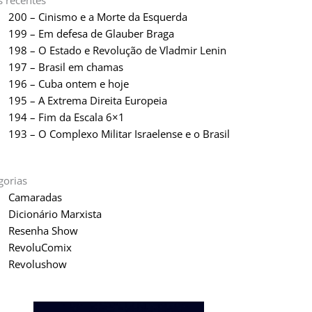
s recentes
200 – Cinismo e a Morte da Esquerda
199 – Em defesa de Glauber Braga
198 – O Estado e Revolução de Vladmir Lenin
197 – Brasil em chamas
196 – Cuba ontem e hoje
195 – A Extrema Direita Europeia
194 – Fim da Escala 6×1
193 – O Complexo Militar Israelense e o Brasil
gorias
Camaradas
Dicionário Marxista
Resenha Show
RevoluComix
Revolushow