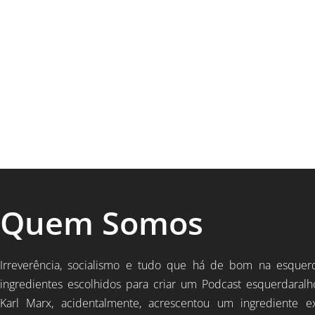
Quem Somos
Irreverência, socialismo e tudo que há de bom na esquer
ingredientes escolhidos para criar um Podcast esquerdaralh
Karl Marx, acidentalmente, acrescentou um ingrediente e