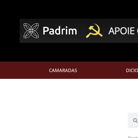
CAMARADAS
DICI
Pesq