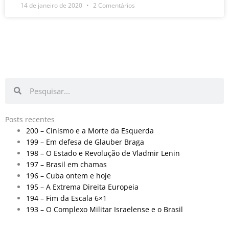
14 de janeiro de 2020
2 Comentários
Pesquisar
Pesquisar
Posts recentes
200 – Cinismo e a Morte da Esquerda
199 – Em defesa de Glauber Braga
198 – O Estado e Revolução de Vladmir Lenin
197 – Brasil em chamas
196 – Cuba ontem e hoje
195 – A Extrema Direita Europeia
194 – Fim da Escala 6×1
193 – O Complexo Militar Israelense e o Brasil