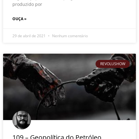
produzido por
OUÇA »
29 de abril de 2021
Nenhum comentário
REVOLUSHOW
109 – Geopolítica do Petróleo