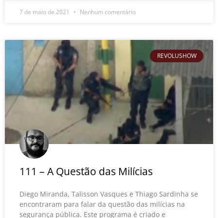
7 de maio de 2021
Nenhum comentário
REVOLUSHOW
111 – A Questão das Milícias
Diego Miranda, Talisson Vasques e Thiago Sardinha se
encontraram para falar da questão das milícias na
segurança pública. Este programa é criado e