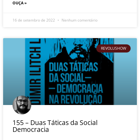
OUÇA »
16 de setembro de 2022
Nenhum comentário
REVOLUSHOW
155 – Duas Táticas da Social
Democracia