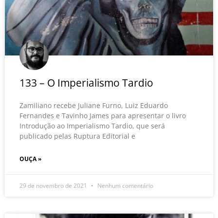
133 – O Imperialismo Tardio
Zamiliano recebe Juliane Furno, Luiz Eduardo
Fernandes e Tavinho James para apresentar o livro
Introdução ao Imperialismo Tardio, que será
publicado pelas Ruptura Editorial e
OUÇA »
29 de novembro de 2021
Nenhum comentário