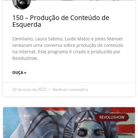
150 – Produção de Conteúdo de
Esquerda
Zamiliano, Laura Sabino, Luide Matos e Jones Manoel
tankaram uma conversa sobre produção de conteúdo
na internet. Este programa é criado e produzido por
Revolushow.
OUÇA »
27 de maio de 2022
Nenhum comentário
REVOLUSHOW