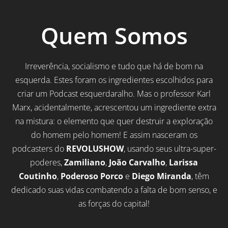
Quem Somos
Irreverência, socialismo e tudo que há de bom na
esquerda. Estes foram os ingredientes escolhidos para
criar um Podcast esquerdaralho. Mas o professor Karl
Marx, acidentalmente, acrescentou um ingrediente extra
na mistura: o elemento que quer destruir a exploração
do homem pelo homem! E assim nasceram os
podcasters do
REVOLUSHOW
, usando seus ultra-super-
poderes,
Zamiliano
,
João Carvalho
,
Larissa
Coutinho
,
Poderoso Porco
e
Diego Miranda
, têm
dedicado suas vidas combatendo a falta de bom senso, e
as forças do capital!