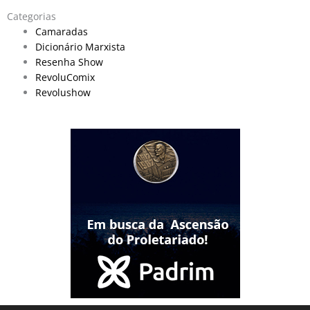
Categorias
Camaradas
Dicionário Marxista
Resenha Show
RevoluComix
Revolushow