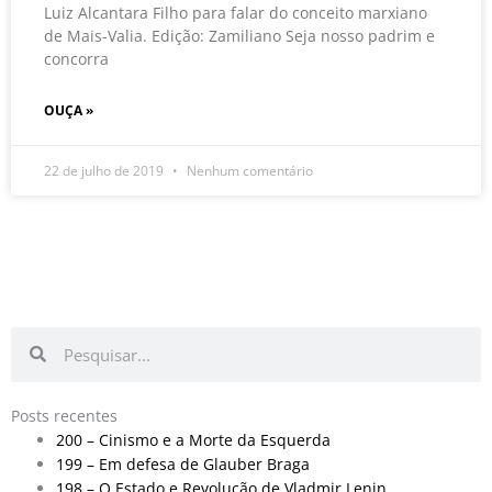
Luiz Alcantara Filho para falar do conceito marxiano
de Mais-Valia. Edição: Zamiliano Seja nosso padrim e
concorra
OUÇA »
22 de julho de 2019
Nenhum comentário
Pesquisar
Pesquisar
Posts recentes
200 – Cinismo e a Morte da Esquerda
199 – Em defesa de Glauber Braga
198 – O Estado e Revolução de Vladmir Lenin