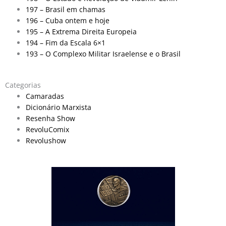
197 – Brasil em chamas
196 – Cuba ontem e hoje
195 – A Extrema Direita Europeia
194 – Fim da Escala 6×1
193 – O Complexo Militar Israelense e o Brasil
Categorias
Camaradas
Dicionário Marxista
Resenha Show
RevoluComix
Revolushow