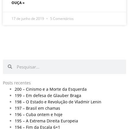
OUÇA »
17 de junho de 2019
5 Comentários
Pesquisar
Pesquisar
Posts recentes
200 – Cinismo e a Morte da Esquerda
199 – Em defesa de Glauber Braga
198 – O Estado e Revolução de Vladmir Lenin
197 – Brasil em chamas
196 – Cuba ontem e hoje
195 – A Extrema Direita Europeia
194 – Fim da Escala 6×1