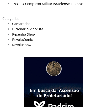
193 – O Complexo Militar Israelense e o Brasil
Categorias
Camaradas
Dicionário Marxista
Resenha Show
RevoluComix
Revolushow