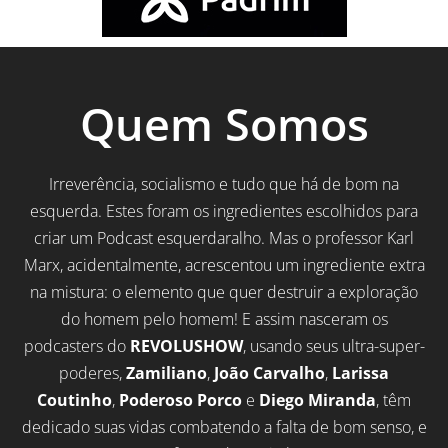
Quem Somos
Irreverência, socialismo e tudo que há de bom na
esquerda. Estes foram os ingredientes escolhidos para
criar um Podcast esquerdaralho. Mas o professor Karl
Marx, acidentalmente, acrescentou um ingrediente extra
na mistura: o elemento que quer destruir a exploração
do homem pelo homem! E assim nasceram os
podcasters do
REVOLUSHOW
, usando seus ultra-super-
poderes,
Zamiliano
,
João Carvalho
,
Larissa
Coutinho
,
Poderoso Porco
e
Diego Miranda
, têm
dedicado suas vidas combatendo a falta de bom senso, e