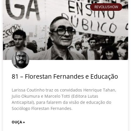
REVOLUSHOW
81 – Florestan Fernandes e Educação
Larissa Coutinho traz os convidados Henrique Tahan,
Julio Okumura e Marcelo Totti (Editora Lutas
Anticapital), para falarem da visão de educação do
Sociólogo Florestan Fernandes.
OUÇA »