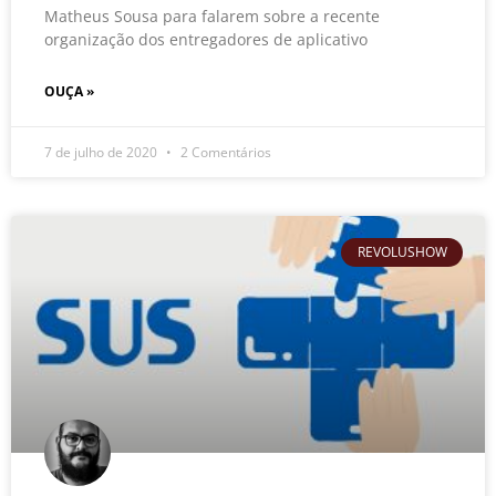
Matheus Sousa para falarem sobre a recente
organização dos entregadores de aplicativo
OUÇA »
7 de julho de 2020
2 Comentários
REVOLUSHOW