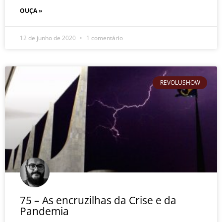
OUÇA »
12 de junho de 2020
1 comentário
REVOLUSHOW
75 – As encruzilhas da Crise e da
Pandemia