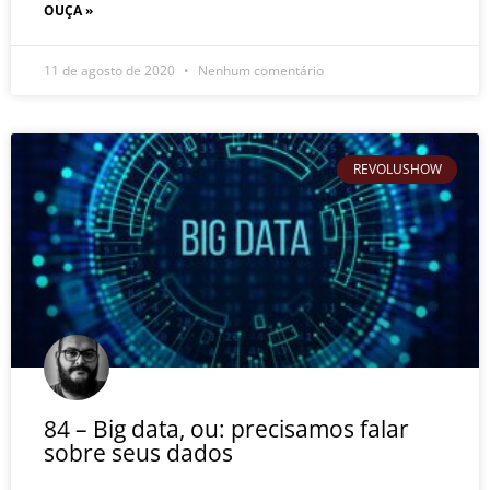
OUÇA »
11 de agosto de 2020
Nenhum comentário
REVOLUSHOW
84 – Big data, ou: precisamos falar
sobre seus dados