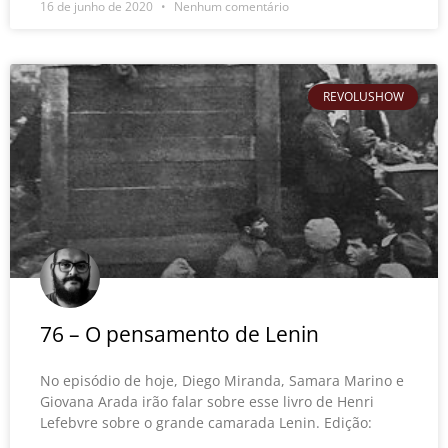
16 de junho de 2020
Nenhum comentário
REVOLUSHOW
76 – O pensamento de Lenin
No episódio de hoje, Diego Miranda, Samara Marino e
Giovana Arada irão falar sobre esse livro de Henri
Lefebvre sobre o grande camarada Lenin. Edição: