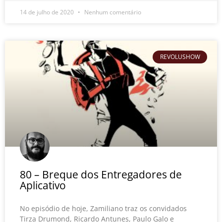
14 de julho de 2020
Nenhum comentário
REVOLUSHOW
80 – Breque dos Entregadores de
Aplicativo
No episódio de hoje, Zamiliano traz os convidados
Tirza Drumond, Ricardo Antunes, Paulo Galo e