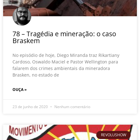
78 – Tragédia e mineração: o caso
Braskem
No episódio de hoje, Diego Miranda traz Rikartiany
Cardoso, Oswaldo Maciel e Pastor Wellington para
falarem dos crimes ambientais da mineradora
Brasken, no estado de
OUÇA »
23 de junho de 2020
Nenhum comentário
REVOLUSHOW