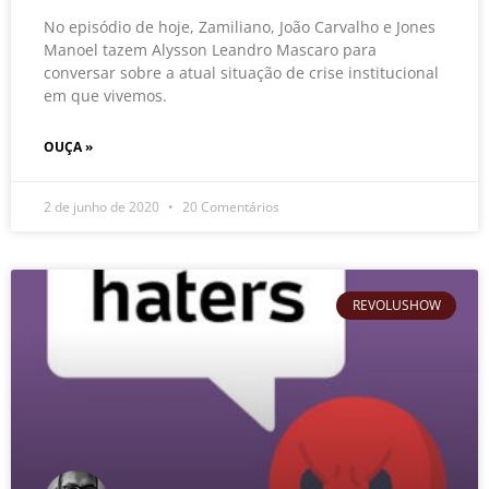
No episódio de hoje, Zamiliano, João Carvalho e Jones
Manoel tazem Alysson Leandro Mascaro para
conversar sobre a atual situação de crise institucional
em que vivemos.
OUÇA »
2 de junho de 2020
20 Comentários
REVOLUSHOW