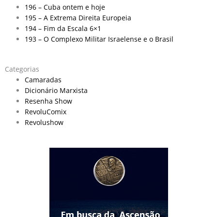
196 – Cuba ontem e hoje
195 – A Extrema Direita Europeia
194 – Fim da Escala 6×1
193 – O Complexo Militar Israelense e o Brasil
Categorias
Camaradas
Dicionário Marxista
Resenha Show
RevoluComix
Revolushow