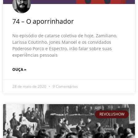
74 – O aporrinhador
No episódio de catarse coletiva de hoje, Zamiliano,
Larissa Coutinho, Jones Manoel e os convidados
Poderoso Porco e Espectro, irão falar sobre suas
experiências pessoais
OUÇA »
28 de maio de 2020
9 Comentários
REVOLUSHOW