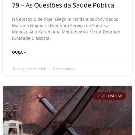
79 – As Questões da Saúde Pública
No episódio de hoje, Diego miranda e os convidados
Mariana Nogueira (Nenhum Serviço de Saúde a
Menos), Ana Karen (Ana Montenegro), Victor Dourado
(Unidade Classista)
OUÇA »
30 de junho de 2020
1 comentário
REVOLUSHOW