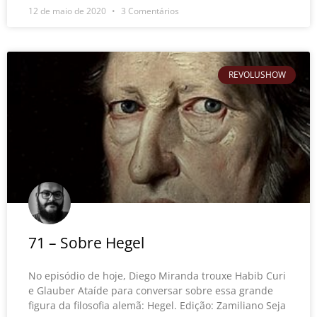
12 de maio de 2020
3 Comentários
REVOLUSHOW
71 – Sobre Hegel
No episódio de hoje, Diego Miranda trouxe Habib Curi
e Glauber Ataíde para conversar sobre essa grande
figura da filosofia alemã: Hegel. Edição: Zamiliano Seja